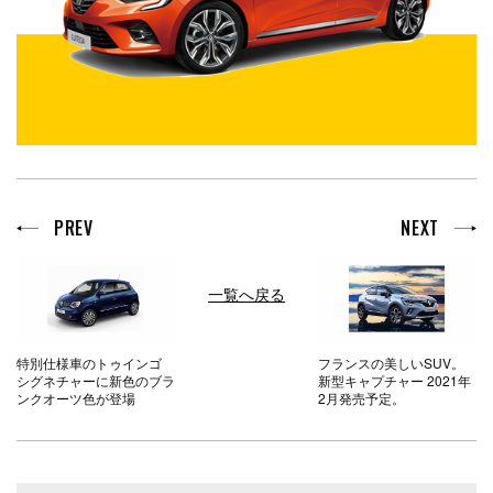
PREV
NEXT
一覧へ戻る
特別仕様車のトゥインゴ
フランスの美しいSUV。
シグネチャーに新色のブラ
新型キャプチャー 2021年
ンクオーツ色が登場
2月発売予定。