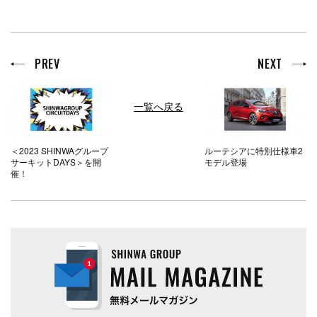
PREV
NEXT
一覧へ戻る
＜2023 SHINWAグループ
ルーテシアに特別仕様車2
サーキットDAYS＞を開
モデル登場
催！