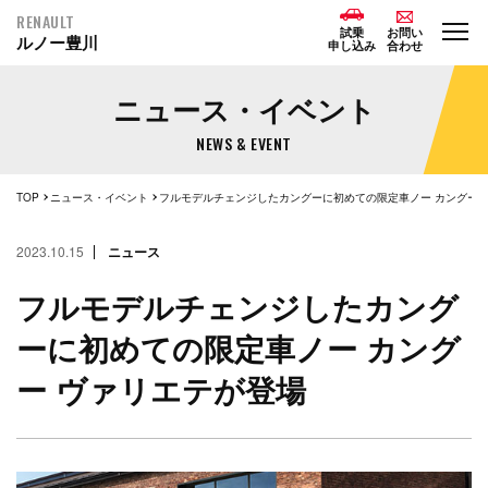
RENAULT
試乗
お問い
ルノー豊川
申し込み
合わせ
ニュース・イベント
NEWS & EVENT
TOP
ニュース・イベント
フルモデルチェンジしたカングーに初めての限定車
2023.10.15
ニュース
フルモデルチェンジしたカング
ーに初めての限定車ノー カング
ー ヴァリエテが登場