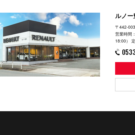
ルノー
〒442-0
営業時間：
18:00）
定
053