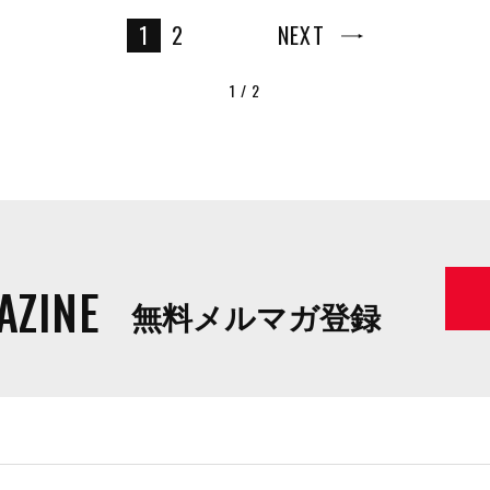
1
2
NEXT
1 / 2
AZINE
無料メルマガ登録