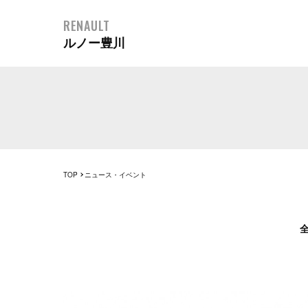
RENAULT
ルノー豊川
TOP
ニュース・イベント