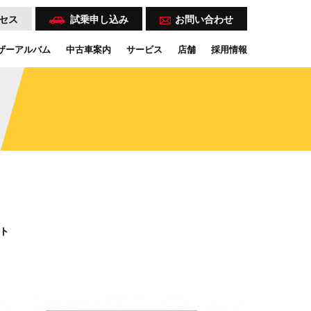
セス
試乗
申し込み
お問い合わせ
ザーアルバム
中古車案内
サービス
店舗
採用情報
ト