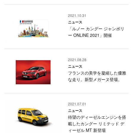
2021.10.31
ニュース
「ルノー カングー ジャンボリ
ー ONLINE 2021」開催
2021.08.28
ニュース
フランスの美学を凝縮した優雅
な走り。新型メガーヌ登場。
2021.07.01
ニュース
待望のディーゼルエンジンを搭
載したカングー リミテッド デ
ィーゼル MT 新登場