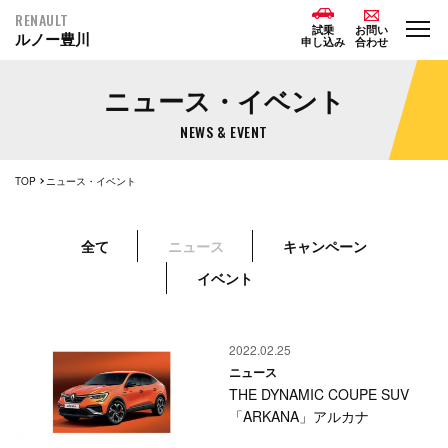
RENAULT
試乗
お問い
ルノー豊川
申し込み
合わせ
ニュース・イベント
NEWS & EVENT
TOP
ニュース・イベント
全て
ニュース
キャンペーン
イベント
2022.02.25
ニュース
THE DYNAMIC COUPE SUV
「ARKANA」アルカナ