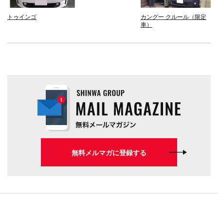
トゥインゴ
カングー クルール（限定
車）
無料メルマガに登録する