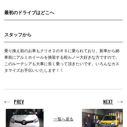
最初のドライブはどこへ
スタッフから
乗り換え前のお車もクリオ２のＲＳに乗られており、新車から納
車前にアルミホイールを換装する程ルノー大好きな方ですので、
このルーテシアも大事に長く乗って頂きたいです。いろんなカス
タマイズお手伝いいたします！！
PREV
NEXT
一覧へ戻る