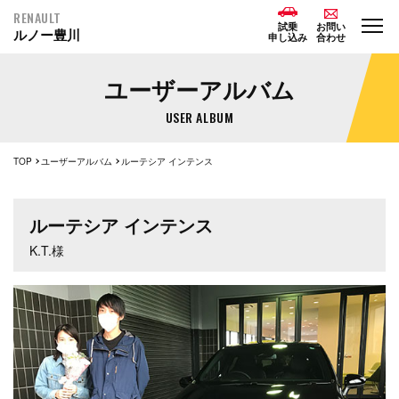
RENAULT
試乗
お問い
ルノー豊川
申し込み
合わせ
ユーザーアルバム
USER ALBUM
TOP
ユーザーアルバム
ルーテシア インテンス
ルーテシア インテンス
K.T.様