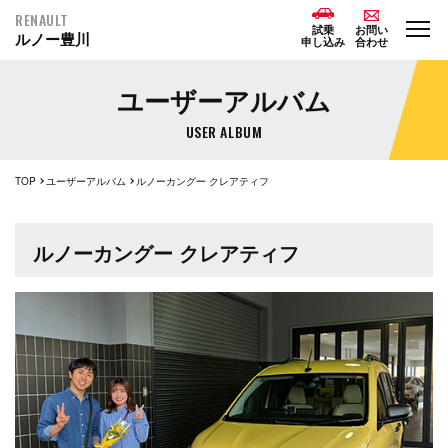
RENAULT
試乗
お問い
ルノー豊川
申し込み
合わせ
ユーザーアルバム
USER ALBUM
TOP
ユーザーアルバム
ルノーカングー クレアティフ
ルノーカングー クレアティフ