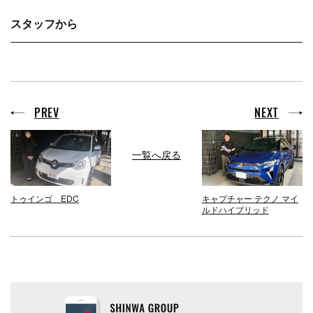
スタッフから
PREV
NEXT
一覧へ戻る
トゥインゴ EDC
キャプチャー テクノ マイ
ルドハイブリッド